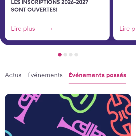
LES INSCRIPTIONS 2026-2027
SONT OUVERTES!
Lire plus
Lire p
Actus
Événements
Événements passés