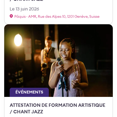
Le 13 juin 2026
Pâquis · AMR, Rue des Alpes 10, 1201 Genève, Suisse
ÉVÉNEMENTS
ATTESTATION DE FORMATION ARTISTIQUE
/ CHANT JAZZ