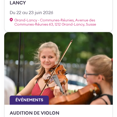
LANCY
Du 22 au 23 juin 2026
Grand-Lancy · Communes-Réunies, Avenue des
Communes-Réunies 63, 1212 Grand-Lancy, Suisse
ÉVÉNEMENTS
AUDITION DE VIOLON