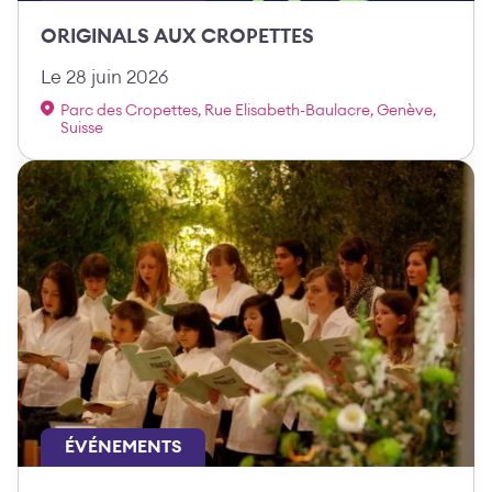
ORIGINALS AUX CROPETTES
Le 28 juin 2026
Parc des Cropettes, Rue Elisabeth-Baulacre, Genève,
Suisse
ÉVÉNEMENTS