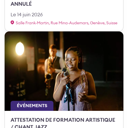
ANNULÉ
Le 14 juin 2026
Salle Frank-Martin, Rue Mina-Audemars, Genève, Suisse
ÉVÉNEMENTS
ATTESTATION DE FORMATION ARTISTIQUE
/ CHANT JAZZ