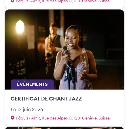
Pâquis · AMR, Rue des Alpes 10, 1201 Genève, Suisse
ÉVÉNEMENTS
CERTIFICAT DE CHANT JAZZ
Le 13 juin 2026
Pâquis · AMR, Rue des Alpes 10, 1201 Genève, Suisse