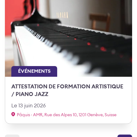
ÉVÉNEMENTS
ATTESTATION DE FORMATION ARTISTIQUE
/ PIANO JAZZ
Le 13 juin 2026
Pâquis · AMR, Rue des Alpes 10, 1201 Genève, Suisse