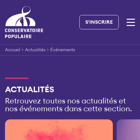
Skip
to
content
S'INSCRIRE
Accueil
>
Actualités
>
Événements
ACTUALITÉS
Retrouvez toutes nos actualités et
nos événements dans cette section.