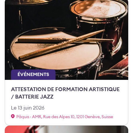
ÉVÉNEMENTS
ATTESTATION DE FORMATION ARTISTIQUE
/ BATTERIE JAZZ
Le 13 juin 2026
Pâquis · AMR, Rue des Alpes 10, 1201 Genève, Suisse