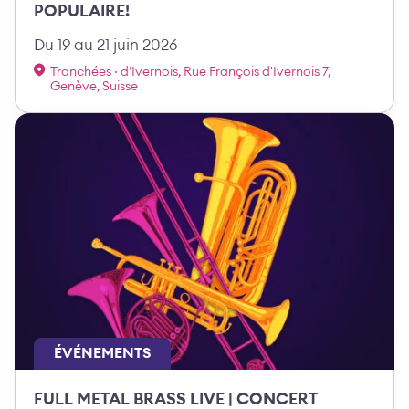
POPULAIRE!
Du 19 au 21 juin 2026
Tranchées · d’Ivernois, Rue François d'Ivernois 7,
Genève, Suisse
ÉVÉNEMENTS
FULL METAL BRASS LIVE | CONCERT