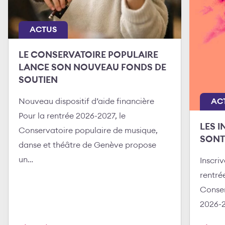
ACTUS
LE CONSERVATOIRE POPULAIRE
LANCE SON NOUVEAU FONDS DE
SOUTIEN
Nouveau dispositif d’aide financière
AC
Pour la rentrée 2026-2027, le
LES I
Conservatoire populaire de musique,
SONT
danse et théâtre de Genève propose
un…
Inscri
rentré
Conser
2026-2