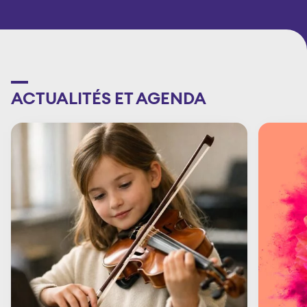
ACTUALITÉS ET AGENDA