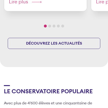
Lire plus
Lire 
DÉCOUVREZ LES ACTUALITÉS
LE CONSERVATOIRE POPULAIRE
Avec plus de 4’600 élèves et une cinquantaine de