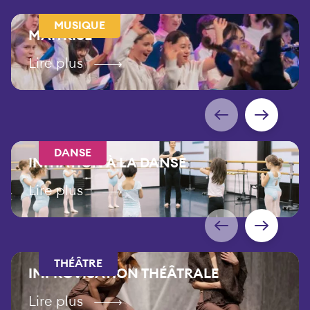
MUSIQUE
MAÎTRISE
Lire plus
DANSE
INITIATION À LA DANSE
Lire plus
THÉÂTRE
IMPROVISATION THÉÂTRALE
Lire plus