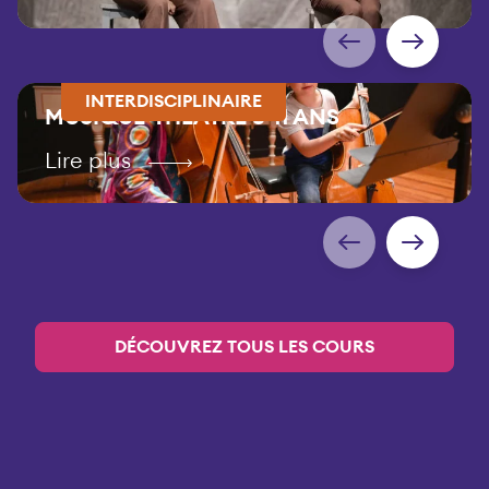
INTERDISCIPLINAIRE
MUSIQUE-THÉÂTRE 8-11 ANS
Lire plus
DÉCOUVREZ TOUS LES COURS