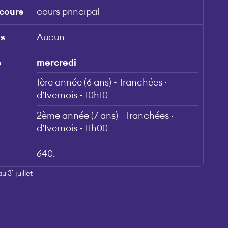
 cours
cours principal
is
Aucun
s
mercredi
1ère année (6 ans) - Tranchées ·
d’Ivernois - 10h10
2ème année (7 ans) - Tranchées ·
d’Ivernois - 11h00
640.-
 31 juillet