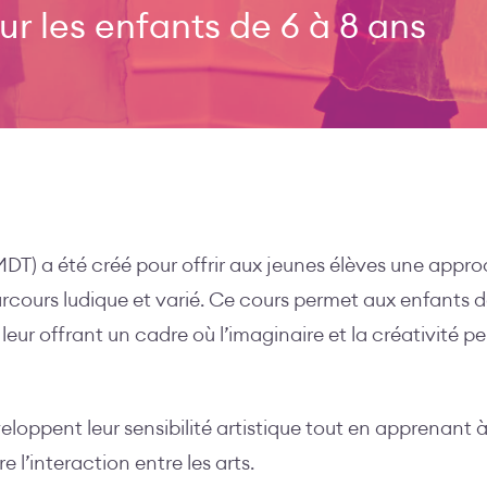
ur les enfants de 6 à 8 ans
T) a été créé pour offrir aux jeunes élèves une appro
parcours ludique et varié. Ce cours permet aux enfants 
 leur offrant un cadre où l’imaginaire et la créativité p
éveloppent leur sensibilité artistique tout en apprenant à
 l’interaction entre les arts.