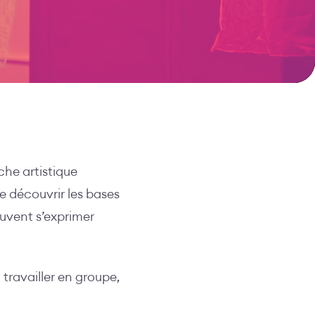
che artistique
de découvrir les bases
euvent s’exprimer
 travailler en groupe,