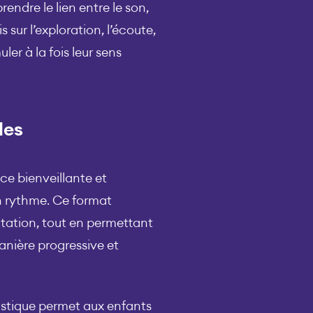
ndre le lien entre le son,
 sur l’exploration, l’écoute,
uler à la fois leur sens
les
ce bienveillante et
n rythme. Ce format
imitation, tout en permettant
manière progressive et
istique permet aux enfants