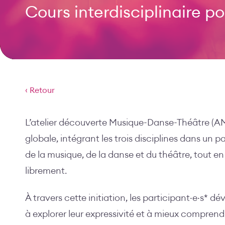
Cours interdisciplinaire po
‹ Retour
L’atelier découverte Musique-Danse-Théâtre (AMD
globale, intégrant les trois disciplines dans un 
de la musique, de la danse et du théâtre, tout en
librement.
À travers cette initiation, les participant·e·s* d
à explorer leur expressivité et à mieux comprendre