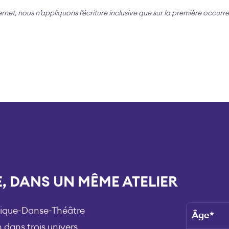
ternet, nous n’appliquons l’écriture inclusive que sur la première occurr
, DANS UN MÊME ATELIER
usique-Danse-Théâtre
Âge
*
 dans trois univers