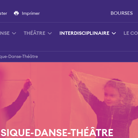
BOURSES
ster
Imprimer
NSE
THÉÂTRE
INTERDISCIPLINAIRE
LE C
ique-Danse-Théâtre
USIQUE-DANSE-THÉÂTRE