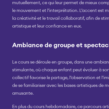
mutuellement, ce qui leur permet de mieux compre
le mouvement et l’interprétation. L’accent est mis
la créativité et le travail collaboratif, afin de stim
artistique et leur confiance en eux.
Ambiance de groupe et spectac
Le cours se déroule en groupe, dans une ambian
stimulante, où chaque enfant peut évoluer à so
collectif favorise le partage, l’observation et l’
de se familiariser avec les bases artistiques de 
amusante.
En plus du cours hebdomadaire, ce parcours art