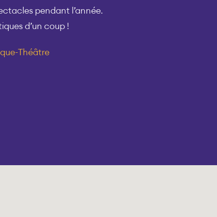
pectacles pendant l’année.
tiques d’un coup !
sique-Théâtre