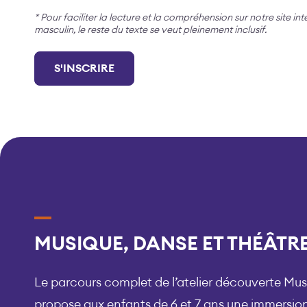
* Pour faciliter la lecture et la compréhension sur notre site in
masculin, le reste du texte se veut pleinement inclusif.
S'INSCRIRE
MUSIQUE, DANSE ET THÉÂTRE
Le parcours complet de l’atelier découverte M
propose aux enfants de 6 et 7 ans une immersion