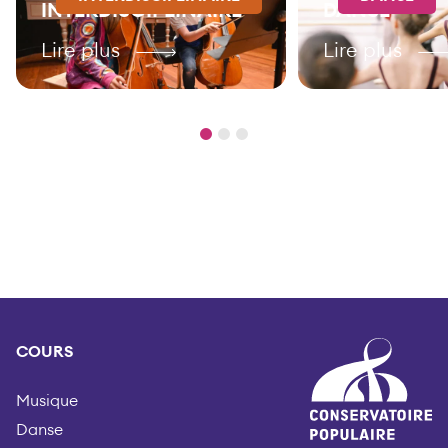
INTERDISCIPLINAIRE
DANSE
Lire plus
Lire plus
COURS
Musique
Danse