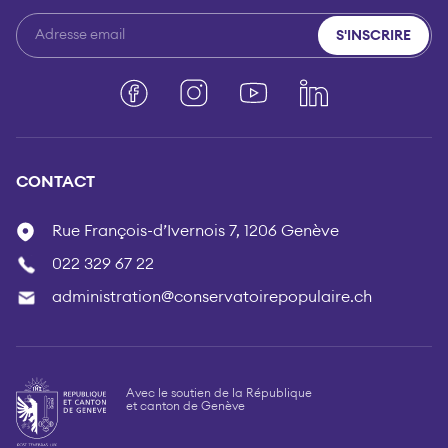
S'INSCRIRE
Facebook
Instagram
YouTube
LinkedIn
CONTACT
Rue François-d’Ivernois 7, 1206 Genève
022 329 67 22
administration@conservatoirepopulaire.ch
Avec le soutien de la République
et canton de Genève