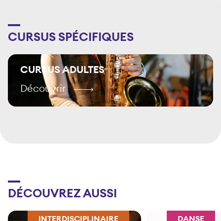
CURSUS SPÉCIFIQUES
CURSUS ADULTES
Découvrir
DÉCOUVREZ AUSSI
INTERDISCIPLINAIRE
DANSE