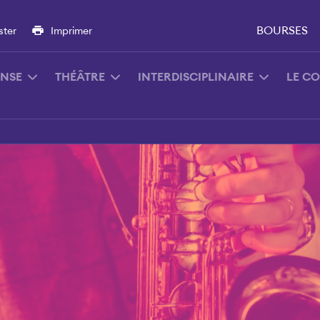
BOURSES
ster
Imprimer
NSE
THÉÂTRE
INTERDISCIPLINAIRE
LE C