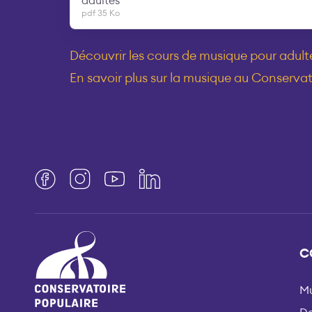
adultes
pdf 35 Ko
Découvrir les cours de musique pour adult
En savoir plus sur la musique au Conservat
Facebook
Instagram
YouTube
LinkedIn
C
Mu