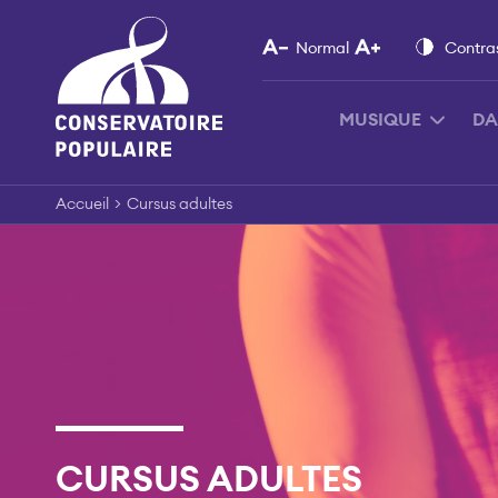
Skip
to
Normal
Contra
content
MUSIQUE
DA
Accueil
>
Cursus adultes
CURSUS ADULTES