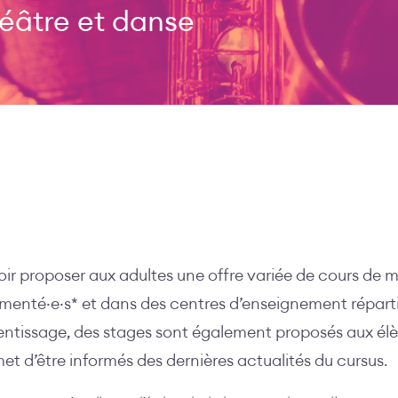
éâtre et danse
ir proposer aux adultes une offre variée de cours de m
imenté·e·s* et dans des centres d’enseignement réparti
entissage, des stages sont également proposés aux élè
et d’être informés des dernières actualités du cursus.