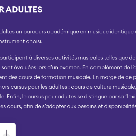
R ADULTES
ultes un parcours académique en musique identique à 
instrument choisi.
 participent à diverses activités musicales telles que de
s sont évaluées lors d’un examen. En complément de l’a
ment des cours de formation musicale. En marge de ce
hors cursus pour les adultes : cours de culture musicale
. Enfin, le cursus pour adultes se distingue par sa flexi
 cours, afin de s’adapter aux besoins et disponibilit