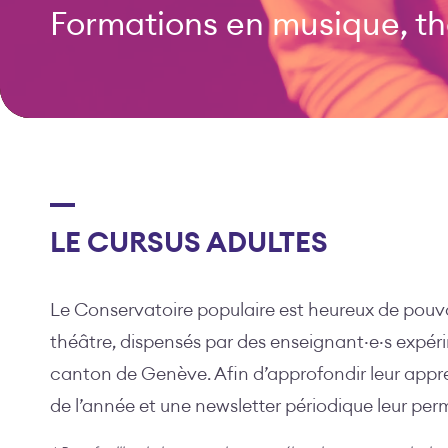
Formations en musique, th
LE CURSUS ADULTES
Le Conservatoire populaire est heureux de pouvo
théâtre, dispensés par des enseignant·e·s expér
canton de Genève. Afin d’approfondir leur appr
de l’année et une newsletter périodique leur perm