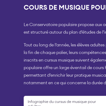
COURS DE MUSIQUE POU
Le Conservatoire populaire propose aux ad
est structuré autour du plan d’études de l’
Tout au long de l’année, les élèves adultes
la fin de chaque palier, leurs compétence
inscrits en cursus musique suivent égale
populaire offre un large éventail de cours 
permettant d’enrichir leur pratique musicale
notamment en ce qui concerne la durée des
Infographie du cursus de musique pour