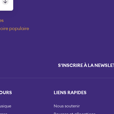
es
oire populaire
S'INSCRIRE À LA NEWSLE
OURS
LIENS RAPIDES
sique
Nous soutenir