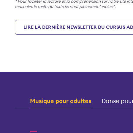
* Pour faciliter la lecture et la compréhension sur notre site in
masculin, le reste du texte se veut pleinement inclusif.
LIRE LA DERNIÈRE NEWSLETTER DU CURSUS A
Musique pour adultes
Danse pour