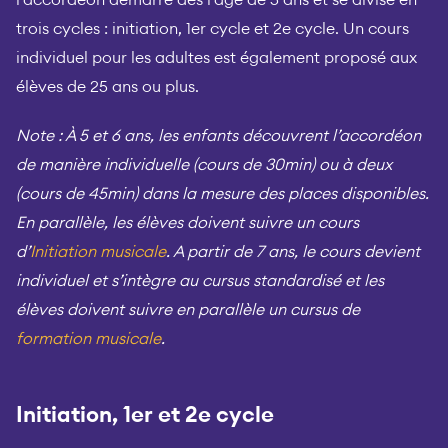
l’accordéon démarre dès l’âge de 5 ans et se divise en
trois cycles : initiation, 1er cycle et 2e cycle. Un cours
individuel pour les adultes est également proposé aux
élèves de 25 ans ou plus.
Note : À 5 et 6 ans, les enfants découvrent l’accordéon
de manière individuelle (cours de 30min) ou à deux
(cours de 45min) dans la mesure des places disponibles.
En parallèle, les élèves doivent suivre un cours
d’
Initiation musicale
.
A partir de 7 ans, le cours devient
individuel et s’intègre au cursus standardisé et les
élèves doivent suivre en parallèle un cursus de
formation musicale
.
Initiation, 1er et 2e cycle