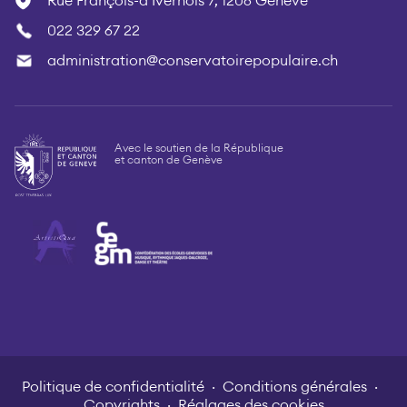
Rue François-d’Ivernois 7, 1206 Genève
022 329 67 22
administration@conservatoirepopulaire.ch
Avec le soutien de la République
et canton de Genève
Politique de confidentialité
Conditions générales
Copyrights
Réglages des cookies