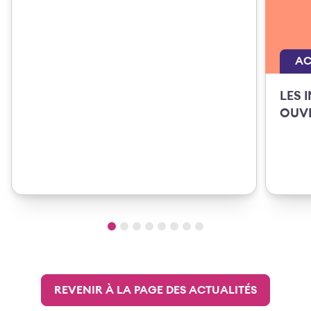
AC
LES 
OUVE
REVENIR À LA PAGE DES ACTUALITÉS