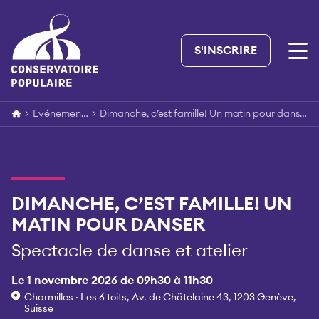
Skip
to
content
S'INSCRIRE
>
Événements
>
Dimanche, c’est famille! Un matin pour danser
DIMANCHE, C’EST FAMILLE! UN
MATIN POUR DANSER
Spectacle de danse et atelier
Le 1 novembre 2026 de 09h30 à 11h30
Charmilles · Les 6 toits, Av. de Châtelaine 43, 1203 Genève,
Suisse