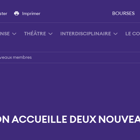
BOURSES
ster
Imprimer
NSE
THÉÂTRE
INTERDISCIPLINAIRE
LE C
ouveaux membres
ION ACCUEILLE DEUX NOUVE