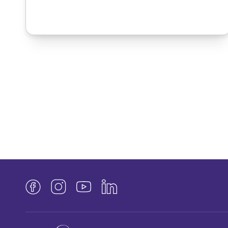
Facebook
Instagram
YouTube
LinkedIn