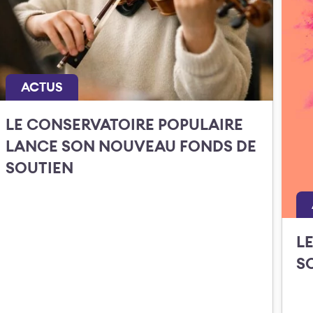
ACTUS
LE CONSERVATOIRE POPULAIRE
LANCE SON NOUVEAU FONDS DE
SOUTIEN
L
S