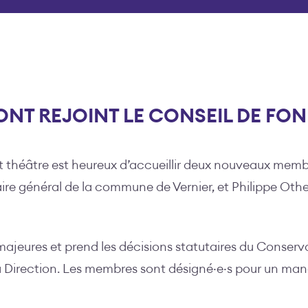
NT REJOINT LE CONSEIL DE FO
t théâtre est heureux d’accueillir deux nouveaux memb
aire général de la commune de Vernier, et Philippe Oth
ajeures et prend les décisions statutaires du Conservat
la Direction. Les membres sont désigné·e·s pour un ma