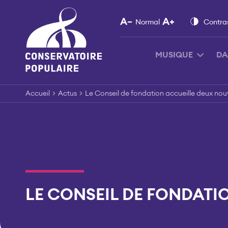
Skip
to
Normal
Contra
content
MUSIQUE
DA
Accueil
>
Actus
>
Le Conseil de fondation accueille deux n
LE CONSEIL DE FONDAT