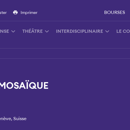
BOURSES
ster
Imprimer
NSE
THÉÂTRE
INTERDISCIPLINAIRE
LE C
 MOSAÏQUE
enève, Suisse