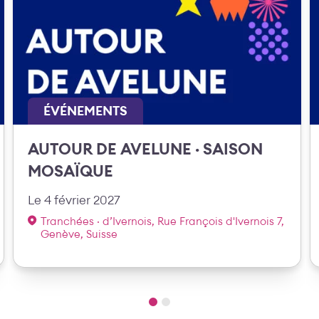
ÉVÉNEMENTS
AUTOUR DE AVELUNE · SAISON
MOSAÏQUE
Le 4 février 2027
Tranchées · d’Ivernois, Rue François d'Ivernois 7,
Genève, Suisse