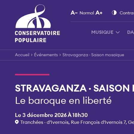
Skip
to
Normal
Contra
content
MUSIQUE
DA
Accueil
>
Événements
>
Stravaganza · Saison mosaïque
STRAVAGANZA · SAISON
Le baroque en liberté
Le 3 décembre 2026 À 18h30
Tranchées · d’Ivernois, Rue François d'Ivernois 7, G