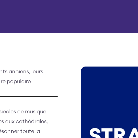
ts anciens, leurs
ire populaire
 siècles de musique
s aux cathédrales,
résonner toute la