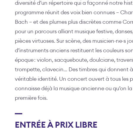
diversité d’un répertoire qui a façonné notre his
programme réunit des voix bien connues — Charpen
Bach — et des plumes plus discrètes comme Corr
pour un parcours alliant musique festive, danses
pièces virtuoses. Sur scène, des musicien·ne·s j
d’instruments anciens restituent les couleurs so
époque : violon, sacqueboute, doulciane, traverso
trompette, clavecin… Des timbres qui donnent 
véritable identité. Un concert ouvert à tous les p
connaisse déjà la musique ancienne ou qu’on la
première fois.
ENTRÉE À PRIX LIBRE