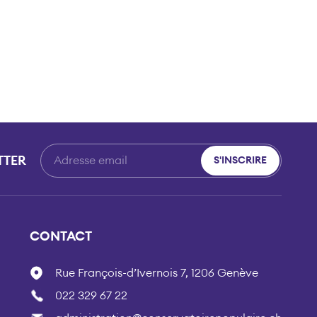
TTER
S'INSCRIRE
CONTACT
Rue François-d’Ivernois 7, 1206 Genève
022 329 67 22