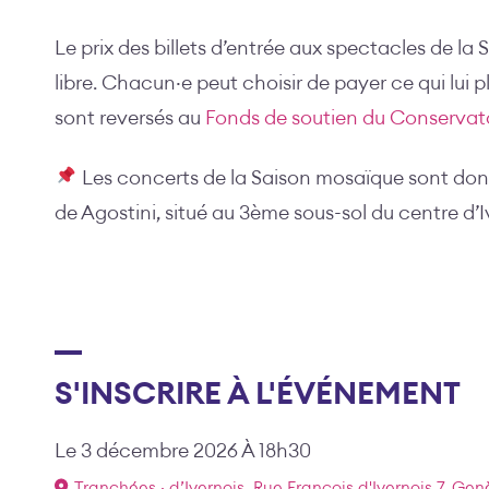
Le prix des billets d’entrée aux spectacles de la
libre. Chacun·e peut choisir de payer ce qui lui pl
sont reversés au
Fonds de soutien du Conservato
Les concerts de la Saison mosaïque sont don
de Agostini, situé au 3ème sous-sol du centre d’I
S'INSCRIRE À L'ÉVÉNEMENT
Le 3 décembre 2026 À 18h30
Tranchées · d’Ivernois, Rue François d'Ivernois 7, Gen