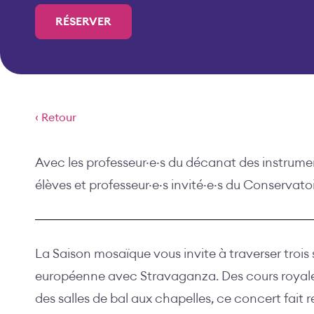
RÉSERVER
‹ Retour
Avec les professeur·e·s du décanat des instrumen
élèves et professeur·e·s invité·e·s du Conservato
La Saison mosaïque vous invite à traverser trois
européenne avec Stravaganza. Des cours royale
des salles de bal aux chapelles, ce concert fait 