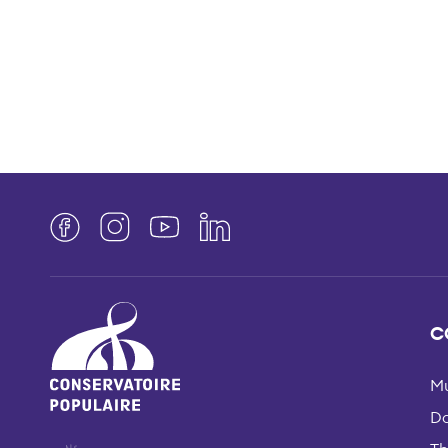
Facebook
Instagram
YouTube
LinkedIn
C
Mu
D