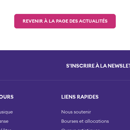
REVENIR À LA PAGE DES ACTUALITÉS
S'INSCRIRE À LA NEWSLE
OURS
LIENS RAPIDES
sique
Nous soutenir
anse
Bourses et allocations