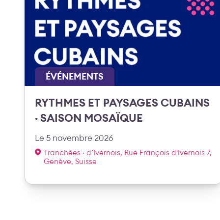
ÉVÉNEMENTS
RYTHMES ET PAYSAGES CUBAINS
· SAISON MOSAÏQUE
Le 5 novembre 2026
Tranchées · d’Ivernois, Rue François d'Ivernois 7,
Genève, Suisse