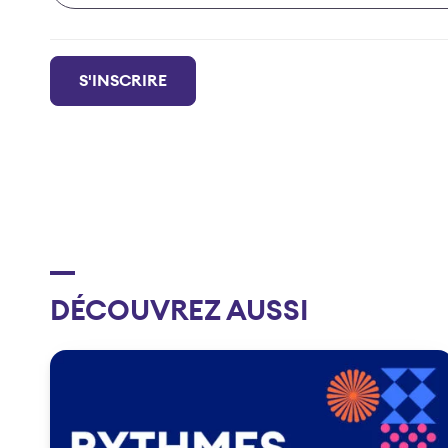
Email
S'INSCRIRE
Address
*
DÉCOUVREZ AUSSI