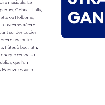
toire musicale. Le
tier, Gabrieli, Lully,
ette ou Holborne,
, œuvres sacrées et
ouant sur des copies
nores d’une autre
, flûtes à bec, luth,
à chaque œuvre sa
ublics, que l’on
 découvre pour la