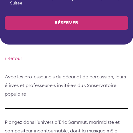
Suisse
RÉSERVER
‹ Retour
Avec les professeur·e·s du décanat de percussion, leurs
élèves et professeur·e·s invité·e·s du Conservatoire
populaire
Plongez dans l’univers d’Eric Sammut, marimbiste et
compositeur incontournable, dont la musique mêle