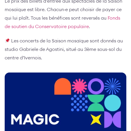
Le prix des billets d’entrée aux spectacles de la Saison
mosaïque est libre. Chacun·e peut choisir de payer ce
qui lui plaît. Tous les bénéfices sont reversés au
Fonds
de soutien du Conservatoire populaire
.
Les concerts de la Saison mosaïque sont donnés au
studio Gabriele de Agostini, situé au 3ème sous-sol du
centre d’Ivernois.