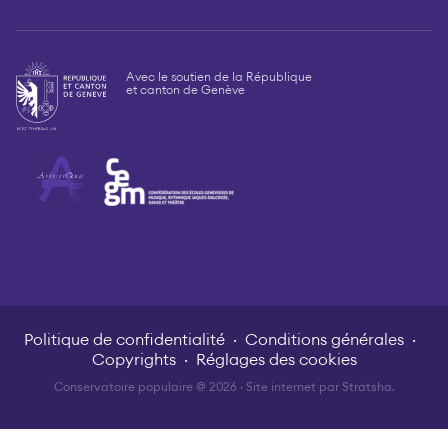
Avec le soutien de la République
et canton de Genève
Politique de confidentialité
Conditions générales
Copyrights
Réglages des cookies
Conservatoire populaire @ 2026 · Site internet par
Stratsha
.