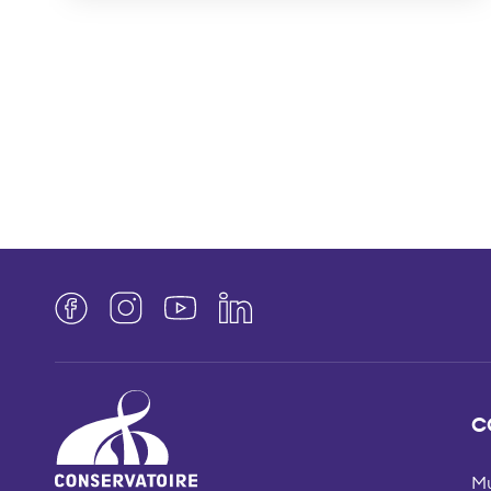
Facebook
Instagram
YouTube
LinkedIn
C
Mu