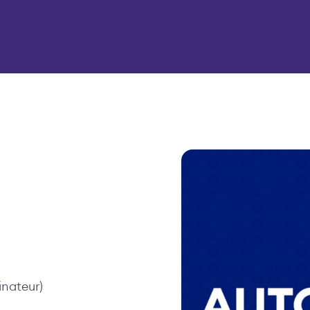
inateur)