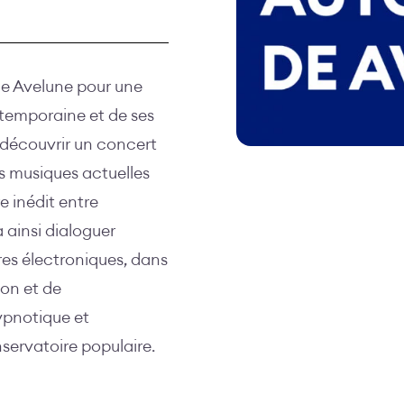
le Avelune pour une
temporaine et de ses
à découvrir un concert
es musiques actuelles
e inédit entre
 ainsi dialoguer
es électroniques, dans
ion et de
ypnotique et
servatoire populaire.