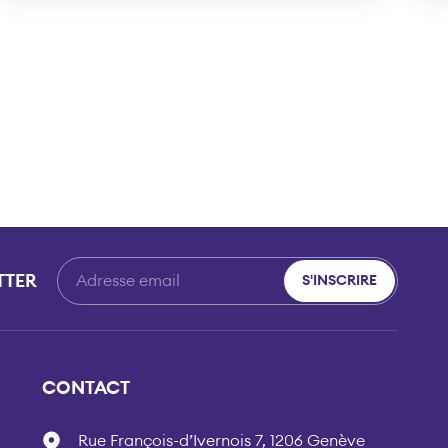
TTER
S'INSCRIRE
CONTACT
Rue François-d’Ivernois 7, 1206 Genève