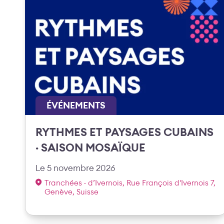
ÉVÉNEMENTS
RYTHMES ET PAYSAGES CUBAINS
· SAISON MOSAÏQUE
Le 5 novembre 2026
Tranchées · d’Ivernois, Rue François d'Ivernois 7,
Genève, Suisse