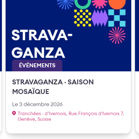
ÉVÉNEMENTS
STRAVAGANZA · SAISON
MOSAÏQUE
Le 3 décembre 2026
Tranchées · d’Ivernois, Rue François d'Ivernois 7,
Genève, Suisse