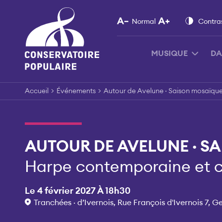
Skip
to
Normal
Contra
content
MUSIQUE
DA
Accueil
>
Événements
>
Autour de Avelune · Saison mosaïqu
AUTOUR DE AVELUNE · S
Harpe contemporaine et c
Le 4 février 2027 À 18h30
Tranchées · d’Ivernois, Rue François d'Ivernois 7, G