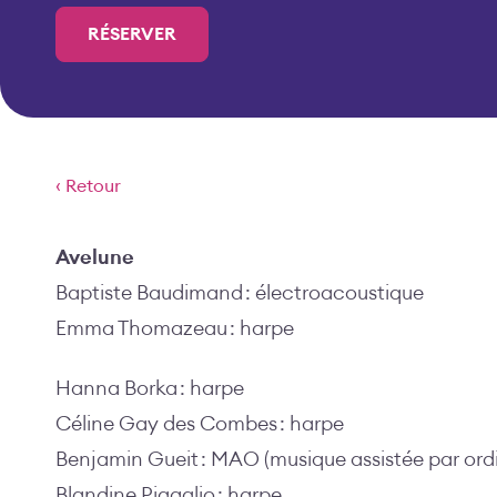
RÉSERVER
‹ Retour
Avelune
Baptiste Baudimand : électroacoustique
Emma Thomazeau : harpe
Hanna Borka : harpe
Céline Gay des Combes : harpe
Benjamin Gueit : MAO (musique assistée par ord
Blandine Pigaglio : harpe