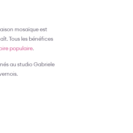
 Saison mosaïque est
aît. Tous les bénéfices
ire populaire
.
nés au studio Gabriele
vernois.