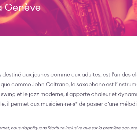
 à Genève
s destiné aux jeunes comme aux adultes, est l’un des c
ique comme John Coltrane, le saxophone est l’instrume
 swing et le jazz moderne, il apporte chaleur et dyna
le, il permet aux musicien·ne·s* de passer d’une mélod
ternet, nous n’appliquons l’écriture inclusive que sur la première occurr