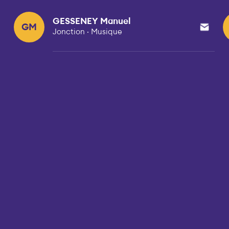
GESSENEY Manuel
GM
Jonction · Musique