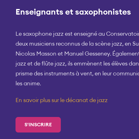
Enseignants et saxophonistes
Le saxophone jazz est enseigné au Conservatoi
deux musiciens reconnus de la scène jazz, en Su
Nicolas Masson et Manuel Gesseney. Également 
jazz et de flûte jazz, ils emmènent les élèves dans
prisme des instruments à vent, en leur communiq
les anime.
En savoir plus sur le décanat de jazz
S'INSCRIRE