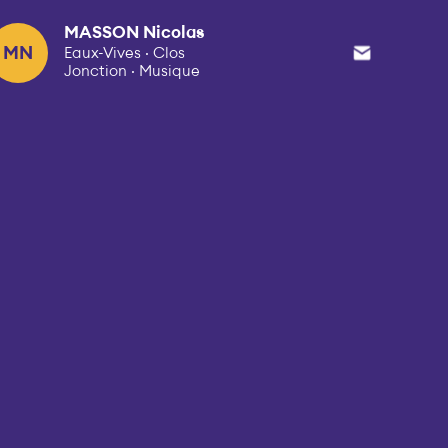
MASSON Nicolas
MN
Eaux-Vives · Clos
Jonction · Musique