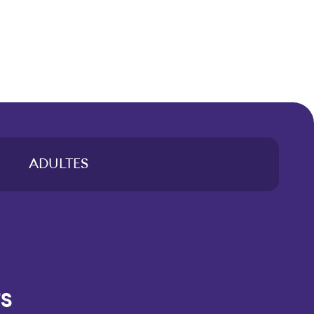
ADULTES
TS