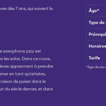
es dès 7 ans, qui suivent le
Âge
*
Type de
Prérequ
Horaire
le saxophone jazz est
Tarifs
 les solos. Dans ce cours,
 élèves apprennent à prendre
*âge révolu au
imer en tant qu’artistes,
casion de puiser dans le
ut du siècle dernier, et dans