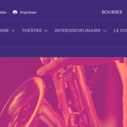
BOURSES
ster
Imprimer
NSE
THÉÂTRE
INTERDISCIPLINAIRE
LE C