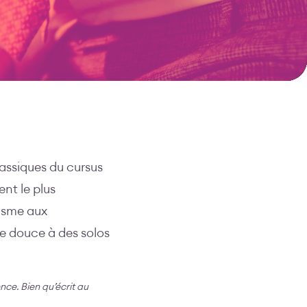
lassiques du cursus
nt le plus
misme aux
ie douce à des solos
ence. Bien qu’écrit au