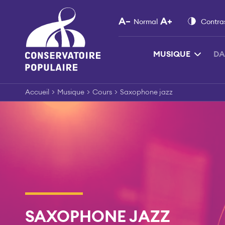
Skip
to
Normal
Contra
content
MUSIQUE
DA
Accueil
>
Musique
>
Cours
>
Saxophone jazz
SAXOPHONE JAZZ