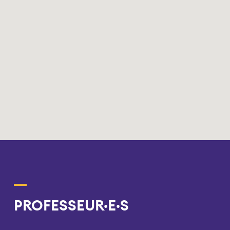
PROFESSEUR·E·S