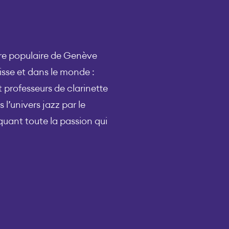
re populaire de Genève
isse et dans le monde :
professeurs de clarinette
 l’univers jazz par le
uant toute la passion qui