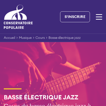
Skip
to
content
S'INSCRIRE
Accueil
>
Musique
>
Cours
>
Basse électrique jazz
BASSE ÉLECTRIQUE JAZZ