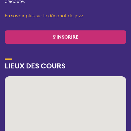
d’écoute.
En savoir plus sur le décanat de jazz
S'INSCRIRE
LIEUX DES COURS