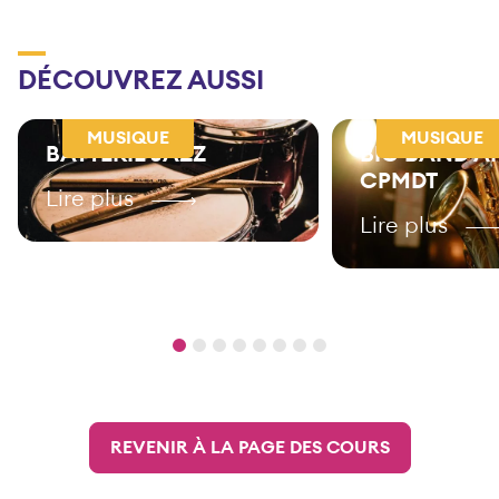
DÉCOUVREZ AUSSI
MUSIQUE
MUSIQUE
BATTERIE JAZZ
BIG BAND A
CPMDT
Lire plus
Lire plus
REVENIR À LA PAGE DES COURS