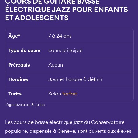
COURS DE GUITARE BASSE
ÉLECTRIQUE JAZZ POUR ENFANTS
ET ADOLESCENTS
Âge
*
7 à 24 ans
Type de cours
cours principal
Prérequis
Aucun
Horaires
Jour et horaire à définir
Tarifs
Selon
forfait
*âge révolu au 31 juillet
Les cours de basse électrique jazz du Conservatoire
populaire, dispensés à Genève, sont ouverts aux élèves