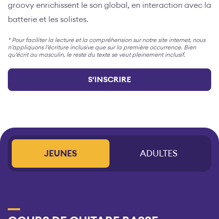
groovy enrichissent le son global, en interaction avec la
batterie et les solistes.
* Pour faciliter la lecture et la compréhension sur notre site internet, nous
n’appliquons l’écriture inclusive que sur la première occurrence. Bien
qu’écrit au masculin, le reste du texte se veut pleinement inclusif.
S'INSCRIRE
JEUNES
ADULTES