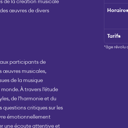
s de la création musicale
Horaire
des œuvres de divers
Tarifs
*âge révolu au
aux participants de
 œuvres musicales,
ssues de la musique
 monde. À travers l’étude
yles, de l’harmonie et du
s questions critiques sur les
uvre émotionnellement
r une écoute attentive et