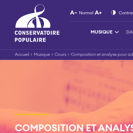
Skip
to
Normal
Contra
content
MUSIQUE
DA
Accueil
>
Musique
>
Cours
>
Composition et analyse pour ad
COMPOSITION ET ANALY