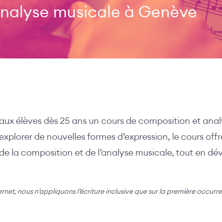
analyse musicale à Genève
ux élèves dès 25 ans un cours de composition et anal
 explorer de nouvelles formes d’expression, le cours offr
de la composition et de l’analyse musicale, tout en dé
ternet, nous n’appliquons l’écriture inclusive que sur la première occurr