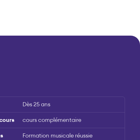
Dès 25 ans
 cours
cours complémentaire
is
Formation musicale réussie