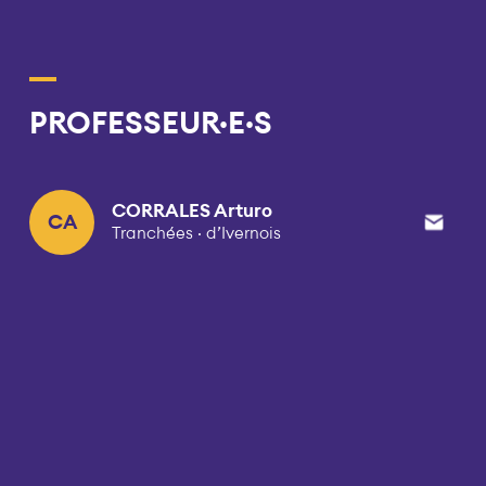
PROFESSEUR·E·S
CORRALES Arturo
CA
Tranchées · d’Ivernois