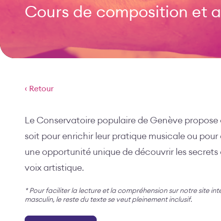
Cours de composition et 
‹ Retour
Le Conservatoire populaire de Genève propose a
soit pour enrichir leur pratique musicale ou pour
une opportunité unique de découvrir les secrets 
voix artistique.
* Pour faciliter la lecture et la compréhension sur notre site in
masculin, le reste du texte se veut pleinement inclusif.