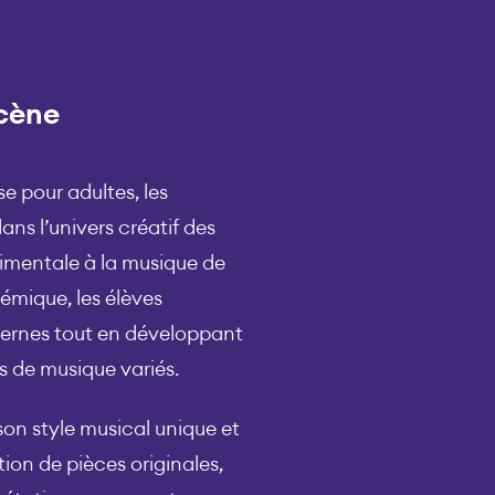
scène
e pour adultes, les
ans l’univers créatif des
rimentale à la musique de
démique, les élèves
ernes tout en développant
s de musique variés.
son style musical unique et
tion de pièces originales,