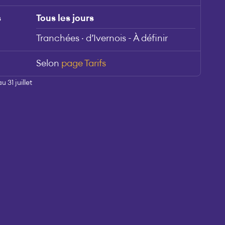
s
Tous les jours
Tranchées · d’Ivernois - À définir
Selon
page Tarifs
 31 juillet