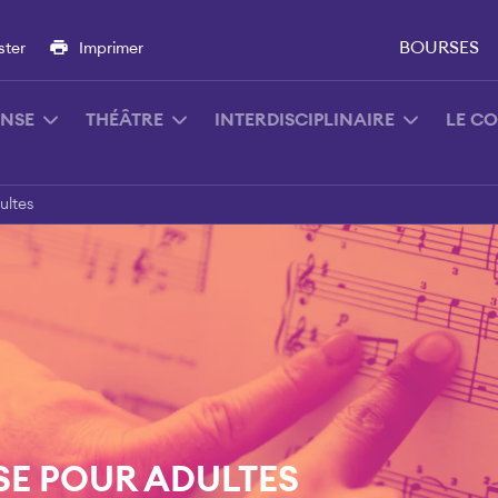
BOURSES
ster
Imprimer
NSE
THÉÂTRE
INTERDISCIPLINAIRE
LE C
ultes
SE POUR ADULTES