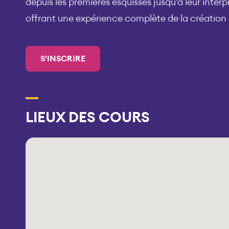
depuis les premières esquisses jusqu’à leur inter
offrant une expérience complète de la création
S'INSCRIRE
LIEUX DES COURS