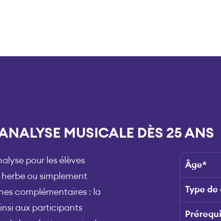
ANALYSE MUSICALE DÈS 25 ANS
lyse pour les élèves
Âge
*
en herbe ou simplement
Type de
hes complémentaires : la
insi aux participants
Prérequ