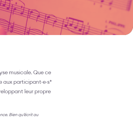
yse musicale. Que ce
e aux participant·e·s*
veloppant leur propre
ence. Bien qu’écrit au