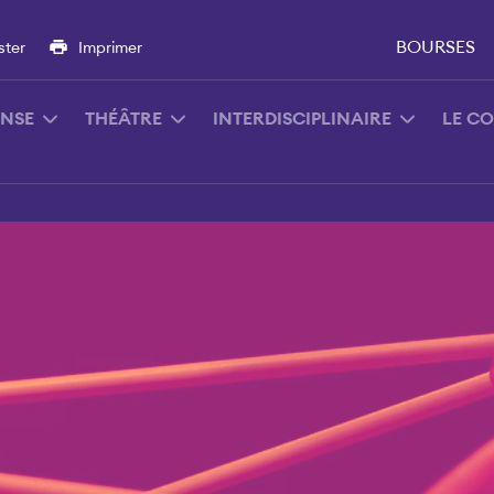
BOURSES
ster
Imprimer
NSE
THÉÂTRE
INTERDISCIPLINAIRE
LE C