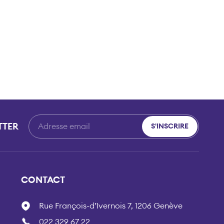
TTER
S'INSCRIRE
CONTACT
Rue François-d’Ivernois 7, 1206 Genève
022 329 67 22