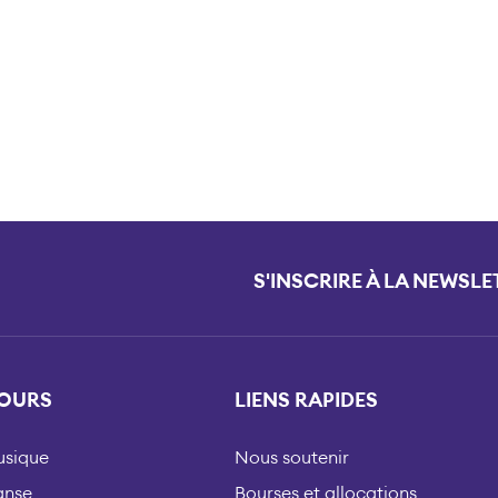
S'INSCRIRE À LA NEWSLE
OURS
LIENS RAPIDES
sique
Nous soutenir
anse
Bourses et allocations