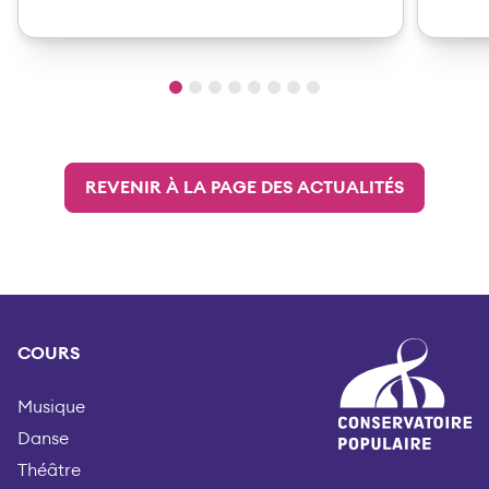
REVENIR À LA PAGE DES ACTUALITÉS
COURS
Musique
Danse
Théâtre