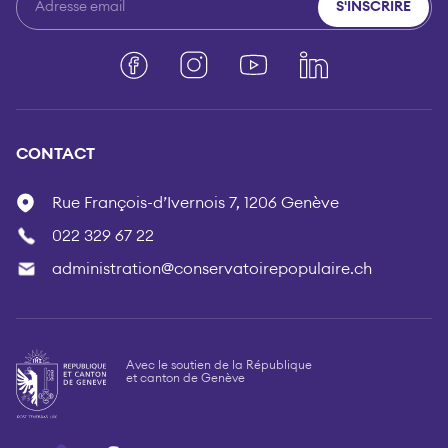
S'INSCRIRE
Facebook
Instagram
YouTube
LinkedIn
CONTACT
Rue François-d’Ivernois 7, 1206 Genève
022 329 67 22
administration@conservatoirepopulaire.ch
Avec le soutien de la République
et canton de Genève