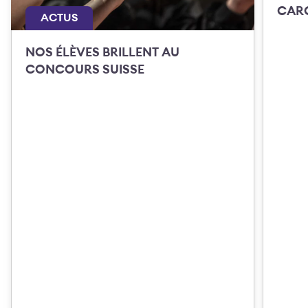
CAR
ACTUS
NOS ÉLÈVES BRILLENT AU
CONCOURS SUISSE