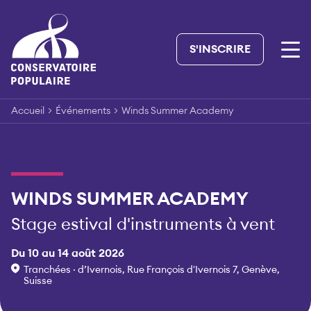
Skip
to
content
S'INSCRIRE
Accueil
>
Événements
>
Winds Summer Academy
WINDS SUMMER ACADEMY
Stage estival d'instruments à vent
Du 10 au 14 août 2026
Tranchées · d’Ivernois, Rue François d'Ivernois 7, Genève,
Suisse