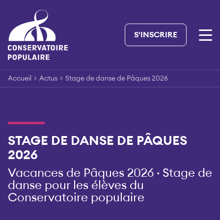
Skip
to
content
S'INSCRIRE
Accueil
>
Actus
>
Stage de danse de Pâques 2026
STAGE DE DANSE DE PÂQUES
2026
Vacances de Pâques 2026 · Stage de
danse pour les élèves du
Conservatoire populaire