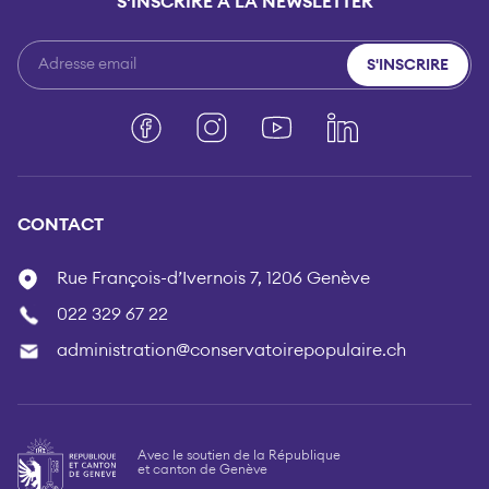
S'INSCRIRE À LA NEWSLETTER
S'INSCRIRE
Facebook
Instagram
YouTube
LinkedIn
CONTACT
Rue François-d’Ivernois 7, 1206 Genève
022 329 67 22
administration@conservatoirepopulaire.ch
Avec le soutien de la République
et canton de Genève