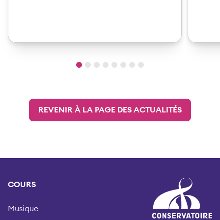
REVENIR À LA PAGE DES ACTUALITÉS
COURS
Musique