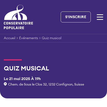
Skip
to
content
S'INSCRIRE
Accueil
>
Événements
>
Quiz musical
QUIZ MUSICAL
Le 21 mai 2025 À 19h
Chem. de Sous le Clos 32, 1232 Confignon, Suisse