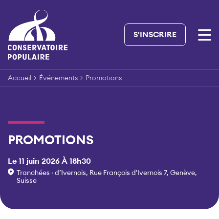
Skip
to
content
S'INSCRIRE
Accueil
>
Événements
>
Promotions
PROMOTIONS
Le 11 juin 2026 À 18h30
Tranchées · d’Ivernois, Rue François d'Ivernois 7, Genève,
Suisse