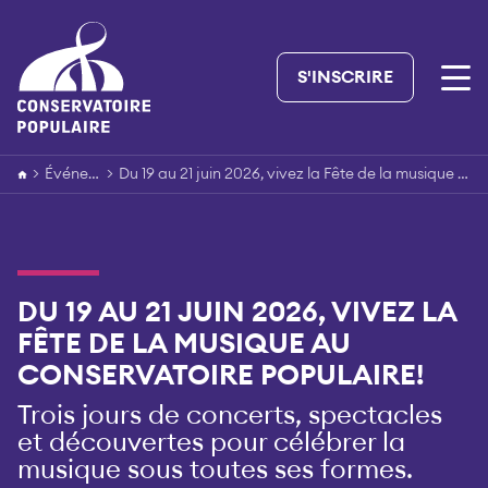
Skip
to
content
S'INSCRIRE
>
Événements
>
Du 19 au 21 juin 2026, vivez la Fête de la musique au Conservatoire populaire!
DU 19 AU 21 JUIN 2026, VIVEZ LA
FÊTE DE LA MUSIQUE AU
CONSERVATOIRE POPULAIRE!
Trois jours de concerts, spectacles
et découvertes pour célébrer la
musique sous toutes ses formes.