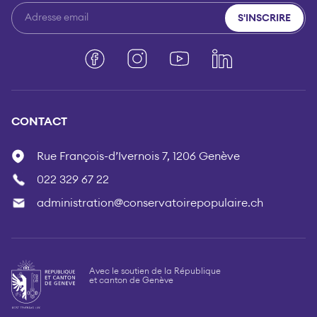
S'INSCRIRE
Facebook
Instagram
YouTube
LinkedIn
CONTACT
Rue François-d’Ivernois 7, 1206 Genève
022 329 67 22
administration@conservatoirepopulaire.ch
Avec le soutien de la République
et canton de Genève