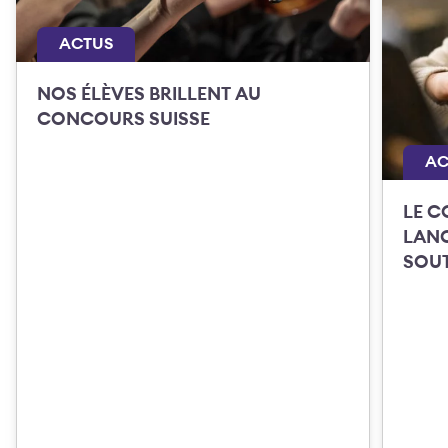
ACTUS
NOS ÉLÈVES BRILLENT AU
CONCOURS SUISSE
AC
LE C
LANC
SOUT