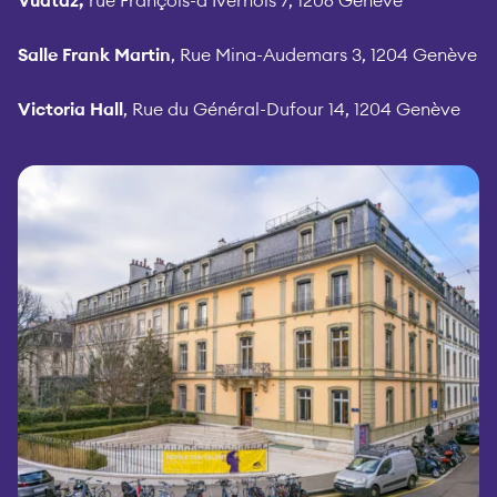
Vuataz,
rue François-d’Ivernois 7, 1206 Genève
Salle Frank Martin
, Rue Mina-Audemars 3, 1204 Genève
Victoria Hall
, Rue du Général-Dufour 14, 1204 Genève