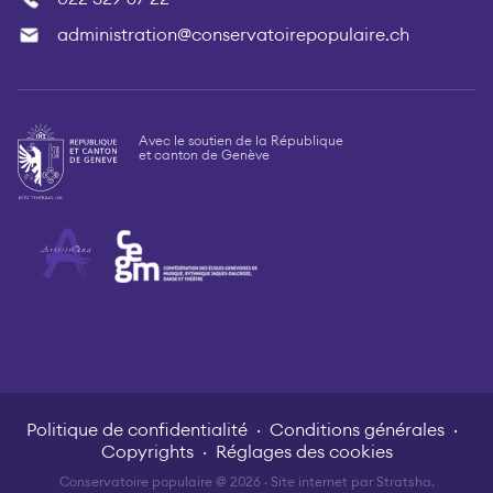
administration@conservatoirepopulaire.ch
Avec le soutien de la République
et canton de Genève
Politique de confidentialité
Conditions générales
Copyrights
Réglages des cookies
Conservatoire populaire @ 2026 · Site internet par
Stratsha
.