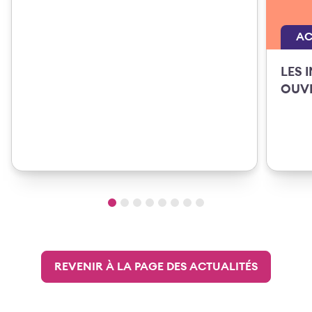
AC
LES 
OUVE
REVENIR À LA PAGE DES ACTUALITÉS