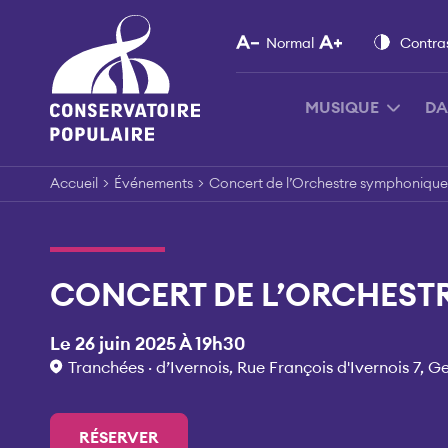
Skip
to
Normal
Contra
content
MUSIQUE
DA
Accueil
>
Événements
>
Concert de l’Orchestre symphonique
CONCERT DE L’ORCHEST
Le 26 juin 2025 À 19h30
Tranchées · d’Ivernois, Rue François d'Ivernois 7, G
RÉSERVER