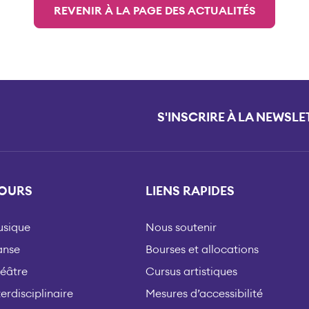
REVENIR À LA PAGE DES ACTUALITÉS
S'INSCRIRE À LA NEWSLE
OURS
LIENS RAPIDES
sique
Nous soutenir
anse
Bourses et allocations
éâtre
Cursus artistiques
terdisciplinaire
Mesures d’accessibilité