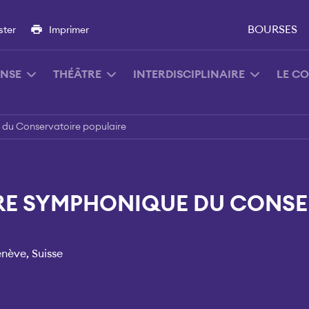
BOURSES
ster
Imprimer
NSE
THÉÂTRE
INTERDISCIPLINAIRE
LE C
 du Conservatoire populaire
RE SYMPHONIQUE DU CONSE
enève, Suisse