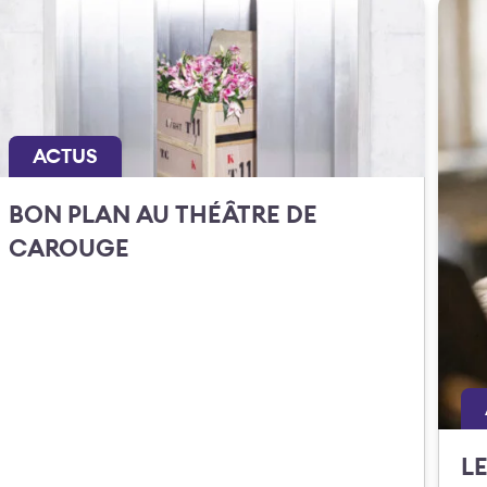
ACTUS
BON PLAN AU THÉÂTRE DE
CAROUGE
L