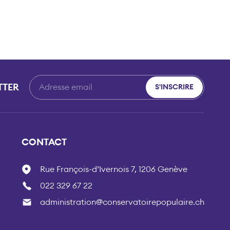
TTER
S'INSCRIRE
CONTACT
Rue François-d’Ivernois 7, 1206 Genève
022 329 67 22
administration@conservatoirepopulaire.ch