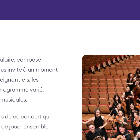
ulaire, composé
vous invite à un moment
eignant·e·s, les
 programme varié,
musicales.
lors de ce concert qui
ie de jouer ensemble.