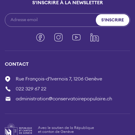
S'INSCRIRE À LA NEWSLETTER
S'INSCRIRE
Facebook
Instagram
YouTube
LinkedIn
CONTACT
Rue François-d’Ivernois 7, 1206 Genève
022 329 67 22
administration@conservatoirepopulaire.ch
Avec le soutien de la République
et canton de Genève