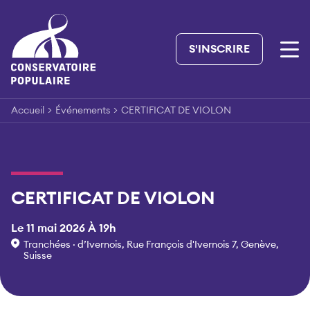
Skip
to
content
S'INSCRIRE
Accueil
>
Événements
>
CERTIFICAT DE VIOLON
CERTIFICAT DE VIOLON
Le 11 mai 2026 À 19h
Tranchées · d’Ivernois, Rue François d'Ivernois 7, Genève,
Suisse