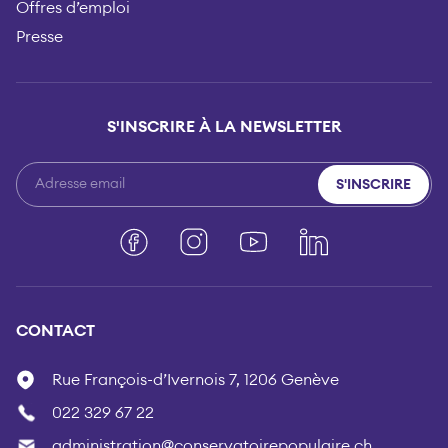
Offres d’emploi
Presse
S'INSCRIRE À LA NEWSLETTER
S'INSCRIRE
Facebook
Instagram
YouTube
LinkedIn
CONTACT
Rue François-d’Ivernois 7, 1206 Genève
022 329 67 22
administration@conservatoirepopulaire.ch