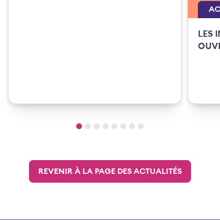
AC
LES 
OUVE
REVENIR À LA PAGE DES ACTUALITÉS