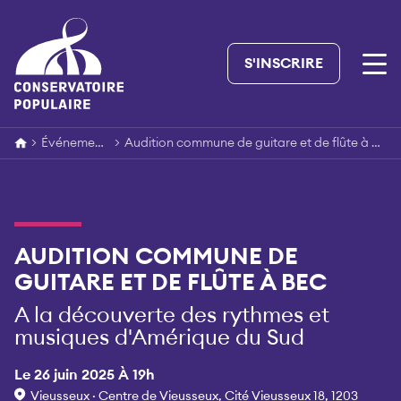
Skip
to
content
S'INSCRIRE
>
Événements
>
Audition commune de guitare et de flûte à bec
AUDITION COMMUNE DE
GUITARE ET DE FLÛTE À BEC
A la découverte des rythmes et
musiques d'Amérique du Sud
Le 26 juin 2025 À 19h
Vieusseux · Centre de Vieusseux, Cité Vieusseux 18, 1203