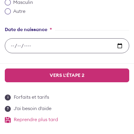
Masculin
Autre
Date de naissance
*
VERS L'ÉTAPE 2
Forfaits et tarifs
J'ai besoin d'aide
Reprendre plus tard