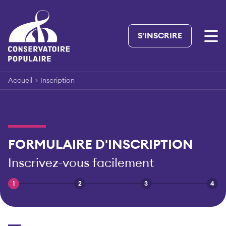
Skip
to
content
S'INSCRIRE
Accueil
>
Inscription
FORMULAIRE D'INSCRIPTION
Inscrivez-vous facilement
1
2
3
4