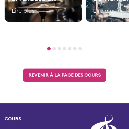
Lire plus
Lire plus
REVENIR À LA PAGE DES COURS
COURS