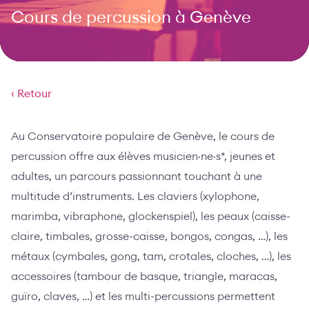
Cours de percussion à Genève
‹ Retour
Au Conservatoire populaire de Genève, le cours de
percussion offre aux élèves musicien·ne·s*, jeunes et
adultes, un parcours passionnant touchant à une
multitude d’instruments. Les claviers (xylophone,
marimba, vibraphone, glockenspiel), les peaux (caisse-
claire, timbales, grosse-caisse, bongos, congas, …), les
métaux (cymbales, gong, tam, crotales, cloches, …), les
accessoires (tambour de basque, triangle, maracas,
guïro, claves, …) et les multi-percussions permettent