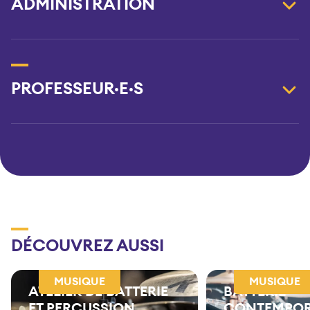
ADMINISTRATION
PROFESSEUR·E·S
DÉCOUVREZ AUSSI
MUSIQUE
MUSIQUE
ATELIER DE BATTERIE
BATTERIE
ET PERCUSSION
CONTEMPOR