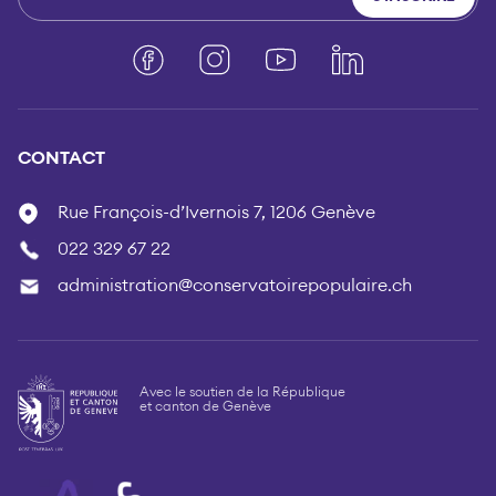
Facebook
Instagram
YouTube
LinkedIn
CONTACT
Rue François-d’Ivernois 7, 1206 Genève
022 329 67 22
administration@conservatoirepopulaire.ch
Avec le soutien de la République
et canton de Genève