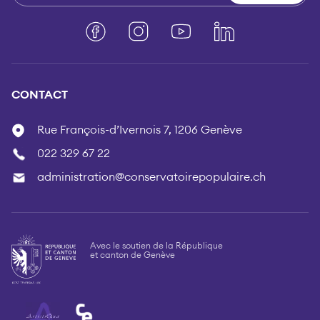
Facebook
Instagram
YouTube
LinkedIn
CONTACT
Rue François-d’Ivernois 7, 1206 Genève
022 329 67 22
administration@conservatoirepopulaire.ch
Avec le soutien de la République
et canton de Genève