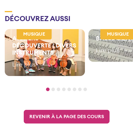
DÉCOUVREZ AUSSI
MUSIQUE
MUSIQUE
ATELIERS
BASSE CONT
DÉCOUVERTE | DIVERS
Lire plus
INSTRUMENTS
Lire plus
REVENIR À LA PAGE DES COURS