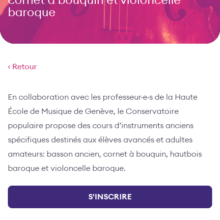
cornet à bouquin et violoncelle
baroque
‹ Retour
En collaboration avec les professeur·e·s de la Haute
École de Musique de Genève, le Conservatoire
populaire propose des cours d’instruments anciens
spécifiques destinés aux élèves avancés et adultes
amateurs: basson ancien, cornet à bouquin, hautbois
baroque et violoncelle baroque.
S'INSCRIRE