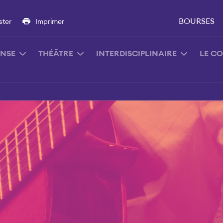
BOURSES
ster
Imprimer
NSE
THÉÂTRE
INTERDISCIPLINAIRE
LE C