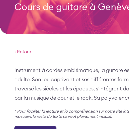
Cours de guitare à Genèv
‹ Retour
Instrument à cordes emblématique, la guitare est
adulte. Son jeu captivant et ses différentes for
traversé les siècles et les époques, s’intégrant 
par la musique de cour et le rock. Sa polyvalence
* Pour faciliter la lecture et la compréhension sur notre site in
masculin, le reste du texte se veut pleinement inclusif.