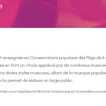
e
 enseignée au Conservatoire populaire dès l’âge de 6 a
mes en font un choix apprécié par de nombreux musicien
dans divers styles musicaux, allant de la musique popula
 lui permet de séduire un large public.
ternet, nous n’appliquons l’écriture inclusive que sur la première occurr