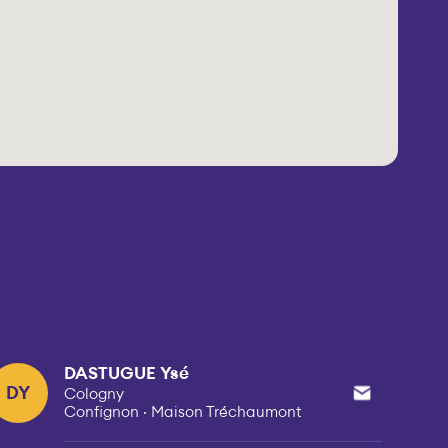
DASTUGUE Ysé
DY
Cologny
Confignon · Maison Tréchaumont