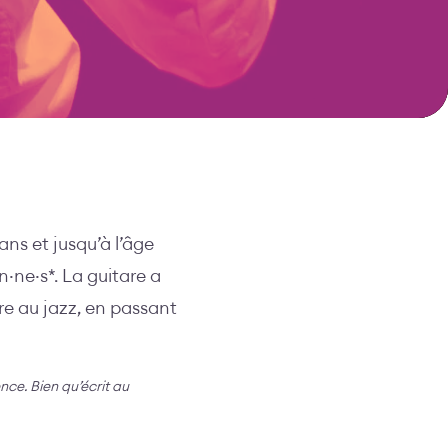
ns et jusqu’à l’âge
·ne·s*. La guitare a
ire au jazz, en passant
ence. Bien qu’écrit au