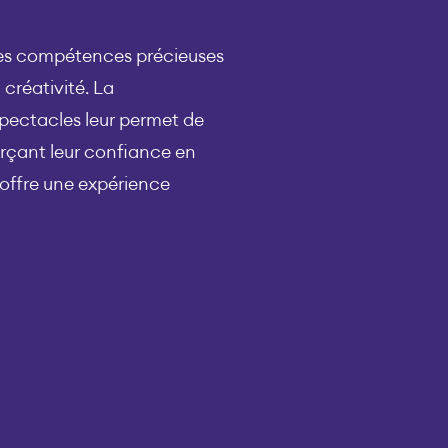
 des compétences précieuses
 créativité. La
spectacles leur permet de
forçant leur confiance en
 offre une expérience