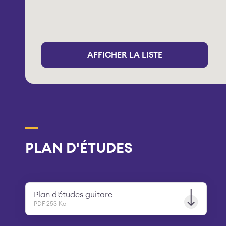
AFFICHER LA LISTE
PLAN D'ÉTUDES
Plan d'études guitare
PDF 253 Ko