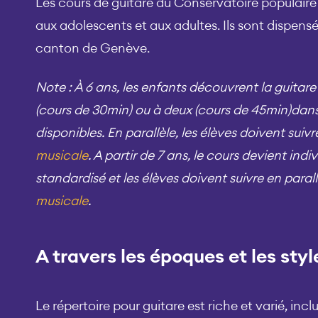
Les cours de guitare du Conservatoire populaire
aux adolescents et aux adultes. Ils sont dispensé
canton de Genève.
Note : À 6 ans, les enfants découvrent la guitar
(cours de 30min) ou à deux (cours de 45min)dan
disponibles. En parallèle, les élèves doivent suivr
musicale
.
A partir de 7 ans, le cours devient indiv
standardisé et les élèves doivent suivre en paral
musicale
.
A travers les époques et les styl
Le répertoire pour guitare est riche et varié, in