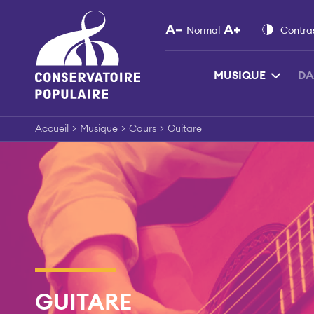
Skip
to
Normal
Contra
content
MUSIQUE
DA
Accueil
>
Musique
>
Cours
>
Guitare
GUITARE