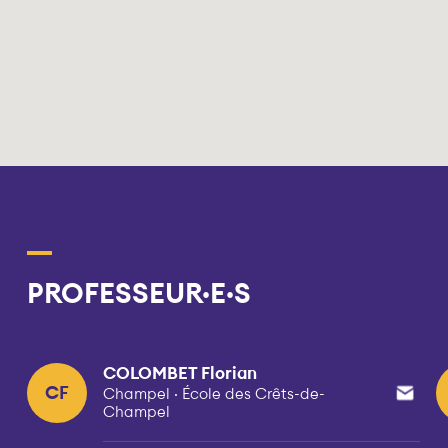
PROFESSEUR·E·S
COLOMBET Florian
CF
Champel · École des Crêts-de-
Champel