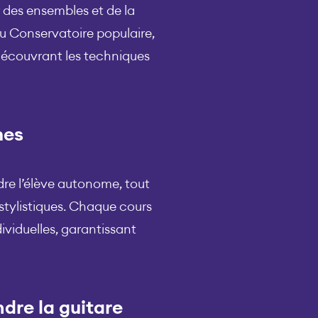
r des ensembles et de la
u Conservatoire populaire,
 découvrant les techniques
mes
dre l’élève autonome, tout
stylistiques. Chaque cours
ividuelles, garantissant
dre la guitare